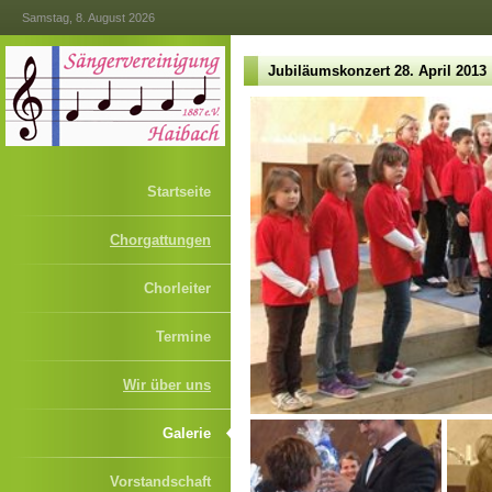
Samstag, 8. August 2026
Jubiläumskonzert 28. April 2013
Startseite
Chorgattungen
Chorleiter
Termine
Wir über uns
Galerie
Vorstandschaft