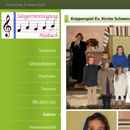
Donnerstag, 6. August 2026
Krippenspiel Ev. Kirche Schwei
Startseite
Chorgattungen
Chorleiter
Termine
Wir über uns
Galerie
Vorstandschaft