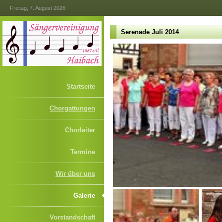
Freitag, 7. August 2026
Serenade Juli 2014
Startseite
Chorgattungen
Chorleiter
Termine
Wir über uns
Galerie
Vorstandschaft