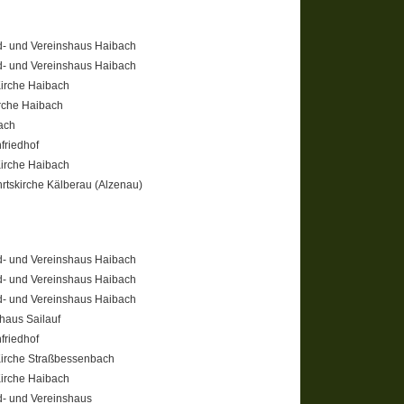
- und Vereinshaus Haibach
- und Vereinshaus Haibach
Kirche Haibach
irche Haibach
ach
friedhof
Kirche Haibach
hrtskirche Kälberau (Alzenau)
- und Vereinshaus Haibach
- und Vereinshaus Haibach
- und Vereinshaus Haibach
haus Sailauf
friedhof
Kirche Straßbessenbach
Kirche Haibach
- und Vereinshaus