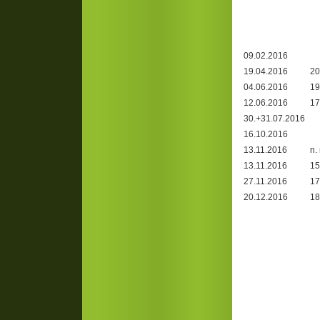
09.02.2016
19.04.2016
20
04.06.2016
19
12.06.2016
17
30.+31.07.2016
16.10.2016
13.11.2016
n. 
13.11.2016
15
27.11.2016
17
20.12.2016
18