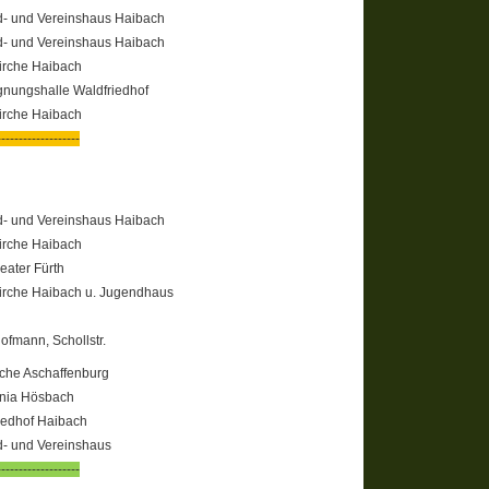
- und Vereinshaus Haibach
- und Vereinshaus Haibach
Kirche Haibach
nungshalle Waldfriedhof
Kirche Haibach
-------------------
- und Vereinshaus Haibach
Kirche Haibach
eater Fürth
Kirche Haibach u. Jugendhaus
ofmann, Schollstr.
rche Aschaffenburg
nia Hösbach
iedhof Haibach
- und Vereinshaus
-------------------