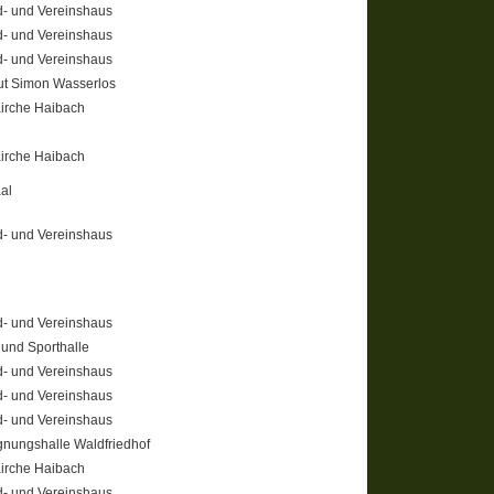
- und Vereinshaus
- und Vereinshaus
- und Vereinshaus
t Simon Wasserlos
Kirche Haibach
Kirche Haibach
aal
- und Vereinshaus
- und Vereinshaus
 und Sporthalle
- und Vereinshaus
- und Vereinshaus
- und Vereinshaus
nungshalle Waldfriedhof
Kirche Haibach
- und Vereinshaus