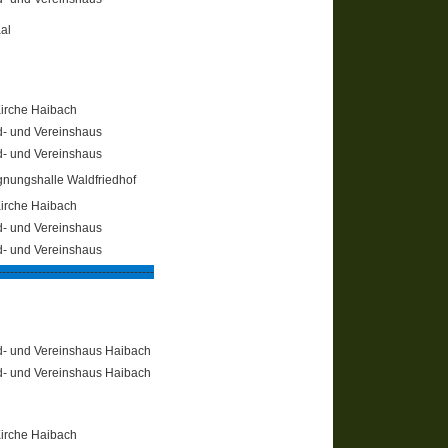
aal
Kirche Haibach
- und Vereinshaus
- und Vereinshaus
nungshalle Waldfriedhof
Kirche Haibach
- und Vereinshaus
- und Vereinshaus
---------------------------------------
- und Vereinshaus Haibach
- und Vereinshaus Haibach
Kirche Haibach