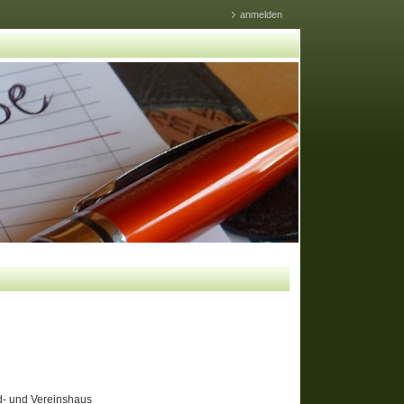
anmelden
- und Vereinshaus