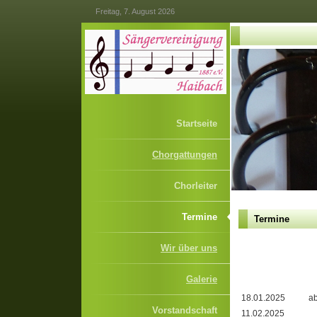
Freitag, 7. August 2026
Startseite
Chorgattungen
Chorleiter
Termine
Termine
Wir über uns
Galerie
18.01.2025
ab
Vorstandschaft
11.02.2025