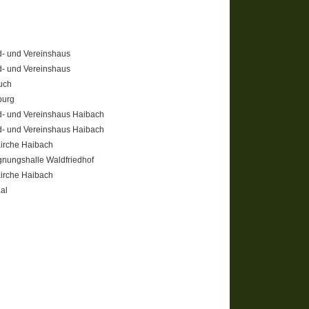
- und Vereinshaus
- und Vereinshaus
uch
burg
- und Vereinshaus Haibach
- und Vereinshaus Haibach
Kirche Haibach
nungshalle Waldfriedhof
Kirche Haibach
aal