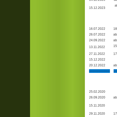
a
15.12.2023
16.07.2022
18
26.07.2022
ab
24.09.2022
ab
15
13.11.2022
27.11.2022
17
15.12.2022
20.12.2022
ab
--------------------
---
25.02.2020
26.09.2020
ab
15.11.2020
29.11.2020
17