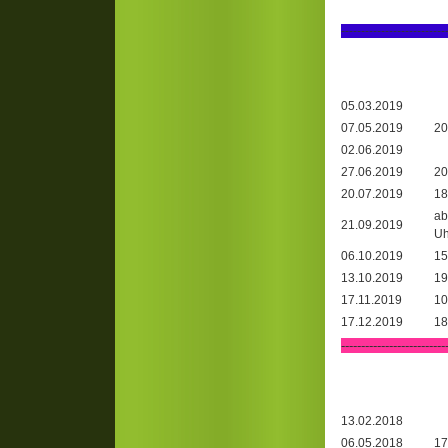
--------------------------
05.03.2019
07.05.2019
20
02.06.2019
27.06.2019
20
20.07.2019
18
ab
21.09.2019
Uh
06.10.2019
15
13.10.2019
19
17.11.2019
10
17.12.2019
18
-
-------------------------
13.02.2018
06.05.2018
17